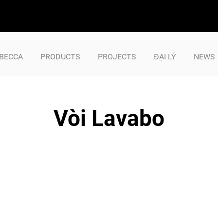
BECCA
PRODUCTS
PROJECTS
ĐẠI LÝ
NEWS
Vòi Lavabo