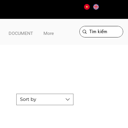
DOCUMENT
More
Sort by