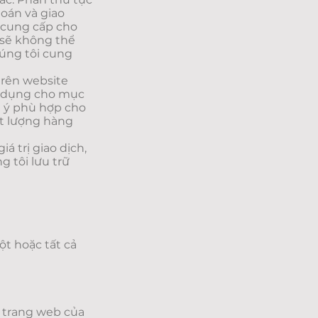
oán và giao
 cung cấp cho
 sẽ không thể
úng tôi cung
trên website
ử dụng cho mục
 ý‎ phù hợp cho
ất lượng hàng
á trị giao dịch,
 tôi lưu trữ
t hoặc tất cả
a trang web của