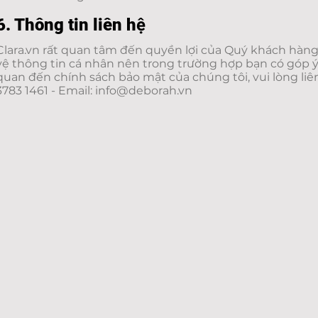
6. Thông tin liên hệ
Clara.vn rất quan tâm đến quyền lợi của Quý ‎khách hàng
vệ thông tin cá nhân nên trong trường hợp bạn có góp ‎ý
quan đến chính sách bảo mật của chúng tôi, vui lòng liê
3783 1461 - Email:
info@deborah.vn