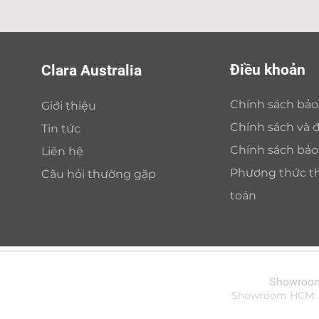
Điều khoản
Clara Australia
Chính sách bả
Giới thiệu
Chính sách và đ
Tin tức
Chính sách bả
Liên hệ
Phương thức t
Câu hỏi thường gặp
toán
Showroom 
Showroom HCM: Bi