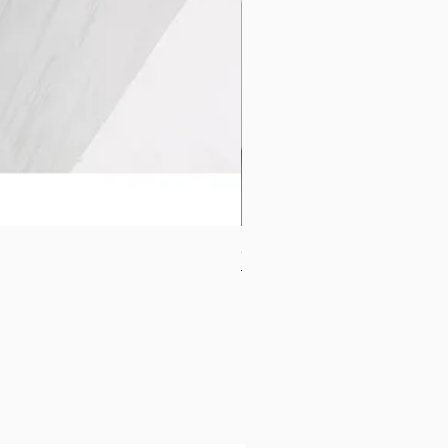
CB-1120-W