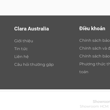
Điều khoản
Clara Australia
Chính sách bả
Giới thiệu
Chính sách và đ
Tin tức
Chính sách bả
Liên hệ
Phương thức t
Câu hỏi thường gặp
toán
Showroom 
Showroom HCM: Bi