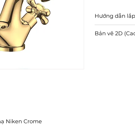
Hướng dẫn lắp
Hướng dẫn lắp đ
Bản vẽ 2D (Ca
Tải về
mạ Niken Crome