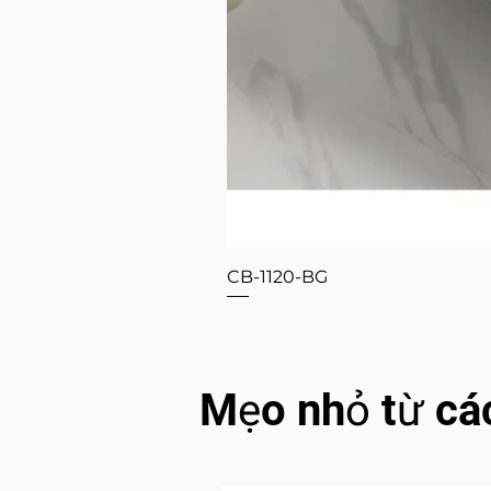
CB-1120-BG
Mẹo nhỏ từ cá