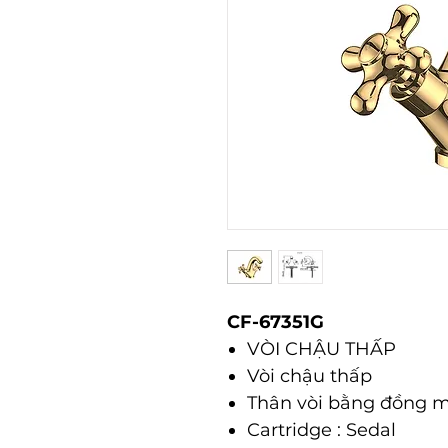
CF-67351G
VÒI CHẬU THẤP
Vòi chậu thấp
Thân vòi bằng đồng 
Cartridge : Sedal