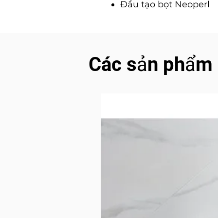
Ðầu tạo bọt Neoperl
Các sản phẩm