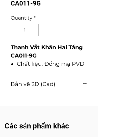
CA011-9G
Quantity
*
Thanh Vắt Khăn Hai Tầng
CA011-9G
Chất liệu: Đồng mạ PVD
Bản vẽ 2D (Cad)
Tải về
Các sản phẩm khác