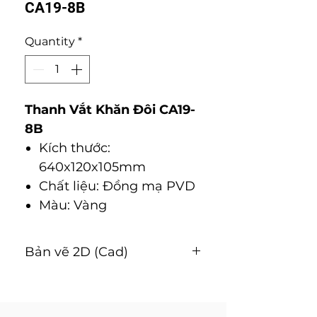
CA19-8B
Quantity
*
Thanh Vắt Khăn Đôi CA19-
8B
Kích thước:
640x120x105mm
Chất liệu: Ðồng mạ PVD
Màu: Vàng
Bản vẽ 2D (Cad)
Tải về