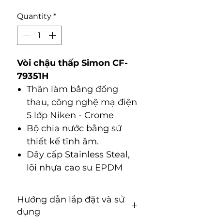
Quantity
*
Vòi chậu thấp Simon CF-
79351H
Thân làm bằng đồng
thau, công nghệ mạ điện
5 lớp Niken - Crome
Bộ chia nước bằng sứ
thiết kế tĩnh âm.
Dây cấp Stainless Steal,
lõi nhựa cao su EPDM
Hướng dẫn lắp đặt và sử
dụng