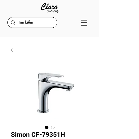
Simon CF-79351H