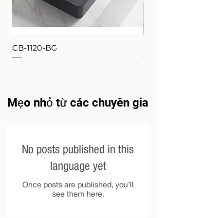
CB-1120-BG
CB-1120-W
Mẹo nhỏ từ các chuyên gia
No posts published in this
language yet
Once posts are published, you’ll
see them here.