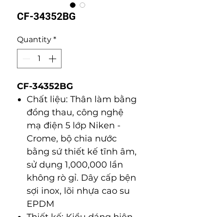
CF-34352BG
Quantity
*
CF-34352BG
Chất liệu: Thân làm bằng
đồng thau, công nghệ
mạ điện 5 lớp Niken -
Crome, bộ chia nước
bằng sứ thiết kế tĩnh âm,
sử dụng 1,000,000 lần
không rò gỉ. Dây cấp bện
sợi inox, lõi nhựa cao su
EPDM