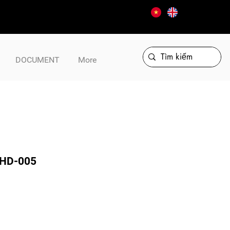
DOCUMENT
More
CHD-005