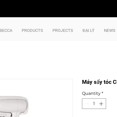
BECCA
PRODUCTS
PROJECTS
ĐẠI LÝ
NEWS
Máy sấy tóc 
Quantity
*