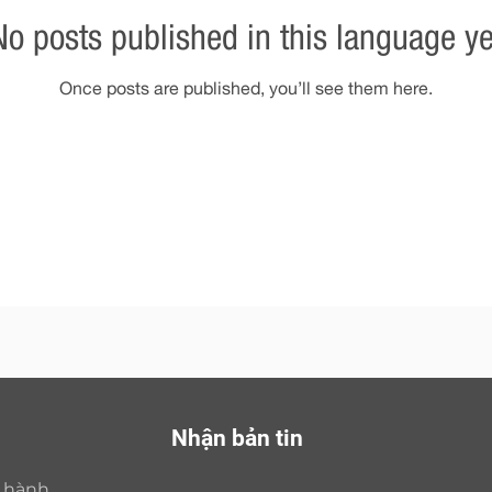
No posts published in this language ye
Once posts are published, you’ll see them here.
Nhận bản tin
o hành