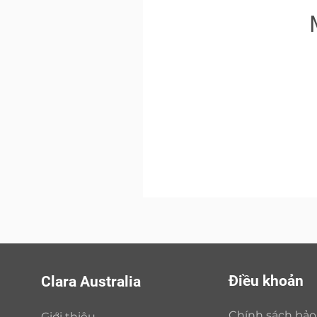
Điều khoản
Clara Australia
Chính sách bả
Giới thiệu