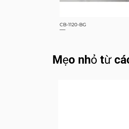
CB-1120-BG
Mẹo nhỏ từ cá