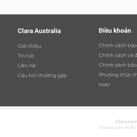
Điều khoản
Clara Australia
Chính sách bả
Giới thiệu
Chính sách và đ
Tin tức
Chính sách bả
Liên hệ
Phương thức t
Câu hỏi thường gặp
toán
Showroom 
Showroom HCM: Bi