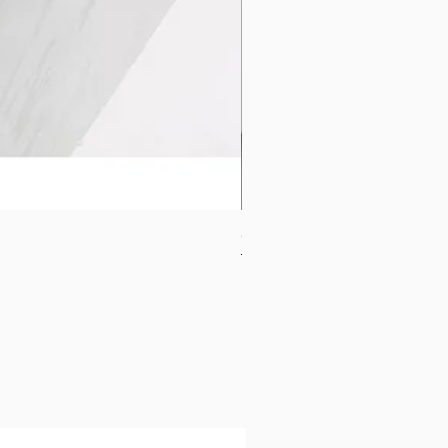
CB-1120-W