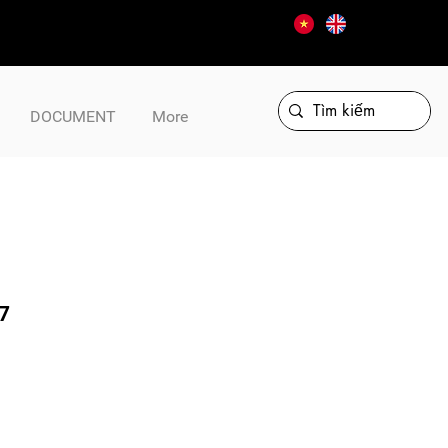
DOCUMENT
More
7