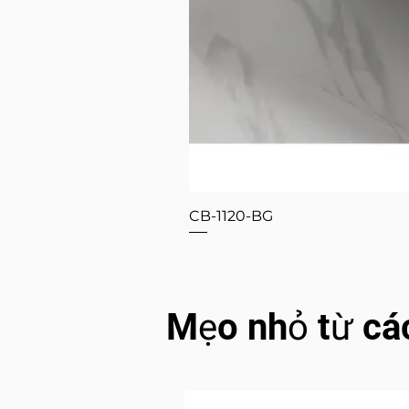
CB-1120-BG
Mẹo nhỏ từ cá