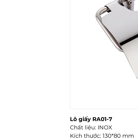
Lô giấy RA01-7
Chất liệu: INOX
Kích thước: 130*80 mm