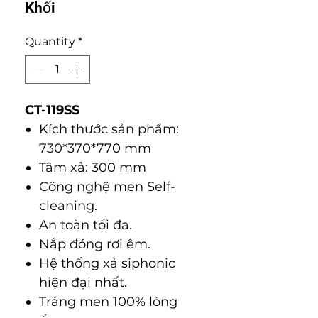
Khối
Quantity
*
CT-119SS
Kích thước sản phẩm:
730*370*770 mm
Tâm xả: 300 mm
Công nghệ men Self-
cleaning.
An toàn tối đa.
Nắp đóng rơi êm.
Hệ thống xả siphonic
hiện đại nhất.
Tráng men 100% lòng