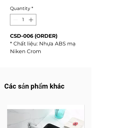
Quantity
*
CSD-006 (ORDER)
* Chất liệu: Nhựa ABS mạ
Niken Crom
Các sản phẩm khác