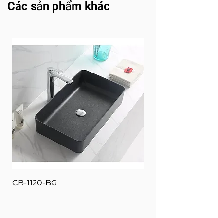
Các sản phẩm khác
CB-1120-BG
CB-1120-W