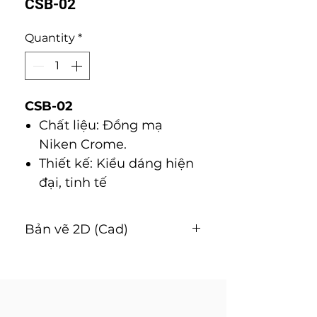
CSB-02
Quantity
*
CSB-02
Chất liệu: Đồng mạ
Niken Crome.
Thiết kế: Kiểu dáng hiện
đại, tinh tế
Bản vẽ 2D (Cad)
Tải về