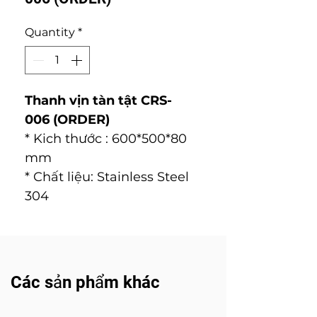
Quantity
*
Thanh vịn tàn tật CRS-
006 (ORDER)
* Kich thước : 600*500*80
mm
* Chất liệu: Stainless Steel
304
Các sản phẩm khác