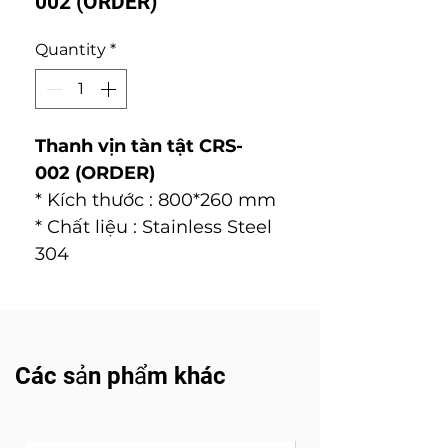
002 (ORDER)
Quantity
*
Thanh vịn tàn tật CRS-
002 (ORDER)
* Kích thước : 800*260 mm
* Chất liệu : Stainless Steel
304
Các sản phẩm khác