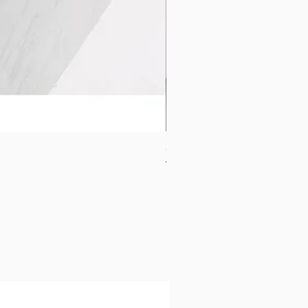
CB-1120-W