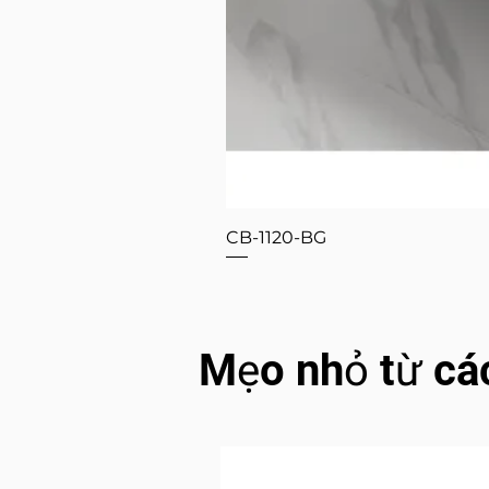
CB-1120-BG
Mẹo nhỏ từ cá