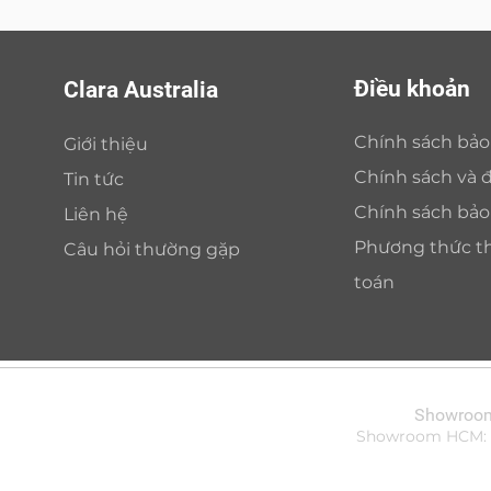
Điều khoản
Clara Australia
Chính sách bả
Giới thiệu
Chính sách và đ
Tin tức
Chính sách bả
Liên hệ
Phương thức t
Câu hỏi thường gặp
toán
Showroom 
Showroom HCM: Bi