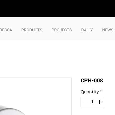
BECCA
PRODUCTS
PROJECTS
ĐẠI LÝ
NEWS
CPH-008
Quantity
*