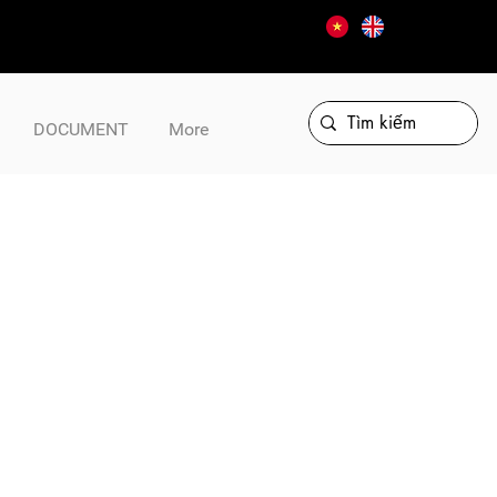
DOCUMENT
More