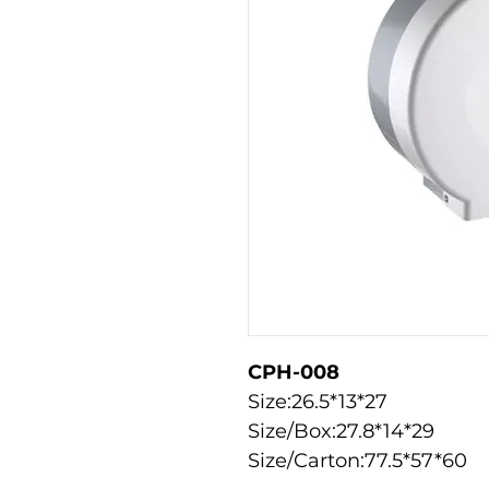
CPH-008
Size:26.5*13*27
Size/Box:27.8*14*29
Size/Carton:77.5*57*60