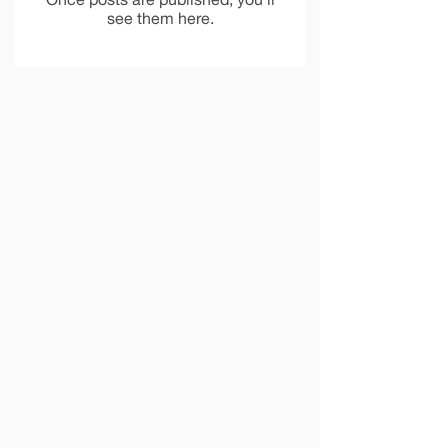
Once posts are published, you’ll
see them here.