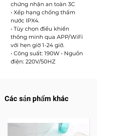
chứng nhận an toàn 3C
• Xếp hạng chống thấm
nước IPX4.
• Tùy chọn điều khiển
thông minh qua APP/WiFi
với hẹn giờ 1-24 giờ.
• Công suất: 190W • Nguồn
điện: 220V/50HZ
Các sản phẩm khác