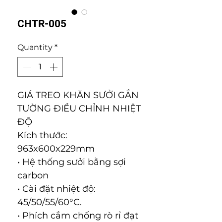
CHTR-005
Quantity
*
GIÁ TREO KHĂN SƯỞI GẮN
TƯỜNG ĐIỀU CHỈNH NHIỆT
ĐỘ
Kích thước:
963x600x229mm
• Hệ thống sưởi bằng sợi
carbon
• Cài đặt nhiệt độ:
45/50/55/60°C.
• Phích cắm chống rò rỉ đạt