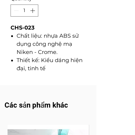
CHS-023
Chất liệu: nhựa ABS sử
dụng công nghệ mạ
Niken - Crome.
Thiết kế: Kiểu dáng hiện
đại, tinh tế
Các sản phẩm khác