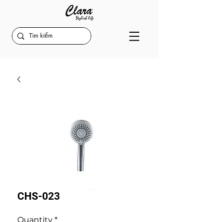
CHS-023
Quantity
*