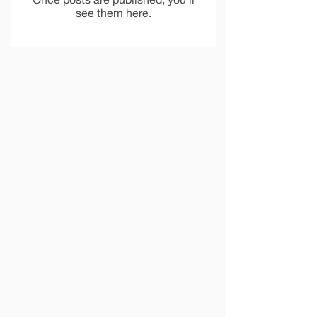
Once posts are published, you’ll
see them here.