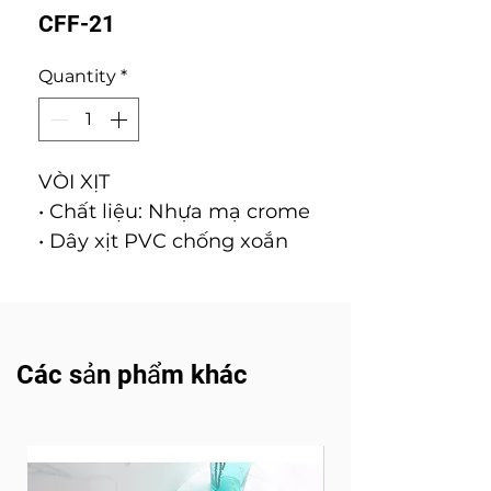
CFF-21
Quantity
*
VÒI XỊT
• Chất liệu: Nhựa mạ crome
• Dây xịt PVC chống xoắn
Các sản phẩm khác