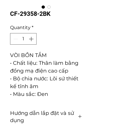
CF-29358-2BK
Quantity
*
VÒI BỒN TẮM
• Chất liệu: Thân làm bằng
đồng mạ điện cao cấp
• Bộ chia nước: Lõi sứ thiết
kế tĩnh âm
• Màu sắc: Ðen
Hướng dẫn lắp đặt và sử
dụng