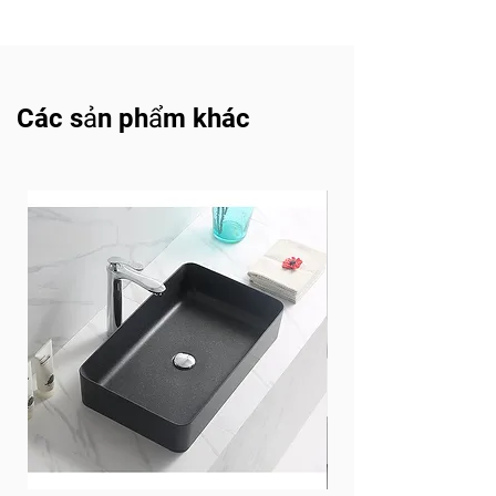
Hướng dẫn lắp đặt và sử
dụng (Tải về)
Các sản phẩm khác