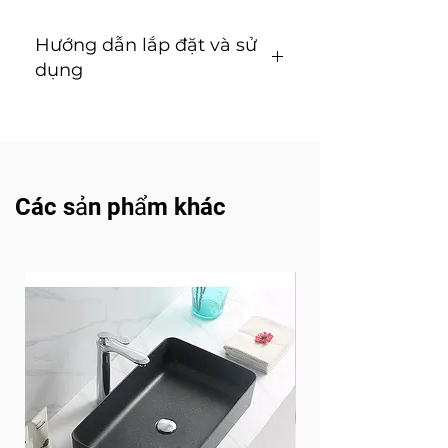
Hướng dẫn lắp đặt và sử
dụng
Hướng dẫn lắp đặt và sử
dụng (T
ải v
ề
)
Các sản phẩm khác