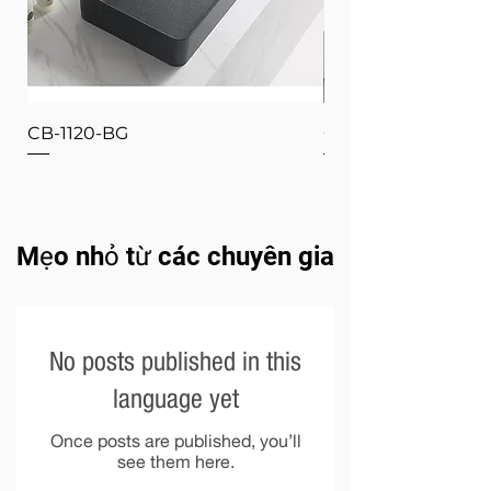
CB-1120-BG
CB-1120-W
Mẹo nhỏ từ các chuyên gia
No posts published in this
language yet
Once posts are published, you’ll
see them here.