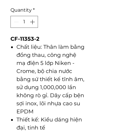
Quantity
*
CF-11353-2
Chất liệu: Thân làm bằng
đồng thau, công nghệ
mạ điện 5 lớp Niken -
Crome, bộ chia nước
bằng sứ thiết kế tĩnh âm,
sử dụng 1,000,000 lần
không rò gỉ. Dây cấp bện
sợi inox, lõi nhựa cao su
EPDM
Thiết kế: Kiểu dáng hiện
đại, tinh tế