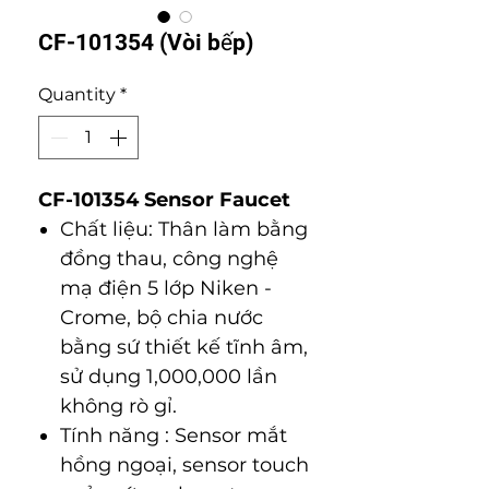
CF-101354 (Vòi bếp)
Quantity
*
CF-101354 Sensor Faucet
Chất liệu: Thân làm bằng
đồng thau, công nghệ
mạ điện 5 lớp Niken -
Crome, bộ chia nước
bằng sứ thiết kế tĩnh âm,
sử dụng 1,000,000 lần
không rò gỉ.
Tính năng : Sensor mắt
hồng ngoại, sensor touch