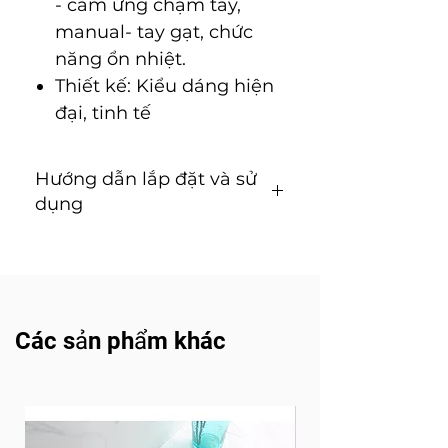
- cảm ứng chạm tay,
manual- tay gạt, chức
năng ổn nhiệt.
Thiết kế: Kiểu dáng hiện
đại, tinh tế
Hướng dẫn lắp đặt và sử
dụng
Hướng dẫn lắp đặt và sử dụng
( Tải về)
Các sản phẩm khác