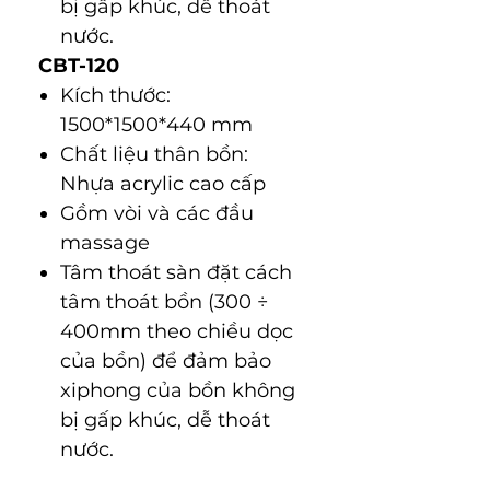
bị gấp khúc, dễ thoát
nước.
CBT-120
Kích thước:
1500*1500*440 mm
Chất liệu thân bồn:
Nhựa acrylic cao cấp
Gồm vòi và các đầu
massage
Tâm thoát sàn đặt cách
tâm thoát bồn (300 ÷
400mm theo chiều dọc
của bồn) để đảm bảo
xiphong của bồn không
bị gấp khúc, dễ thoát
nước.