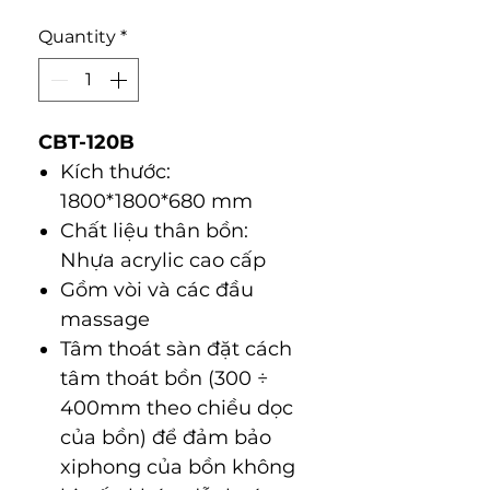
Quantity
*
CBT-120B
Kích thước:
1800*1800*680 mm
Chất liệu thân bồn:
Nhựa acrylic cao cấp
Gồm vòi và các đầu
massage
Tâm thoát sàn đặt cách
tâm thoát bồn (300 ÷
400mm theo chiều dọc
của bồn) để đảm bảo
xiphong của bồn không