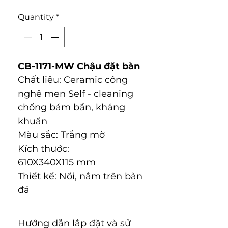
Quantity
*
CB-1171-MW
Chậu đặt bàn
Chất liệu: Ceramic công
nghệ men Self - cleaning
chống bám bẩn, kháng
khuẩn
Màu sắc: Trắng mờ
Kích thước:
610X340X115 mm
Thiết kế: Nổi, nằm trên bàn
đá
Hướng dẫn lắp đặt và sử