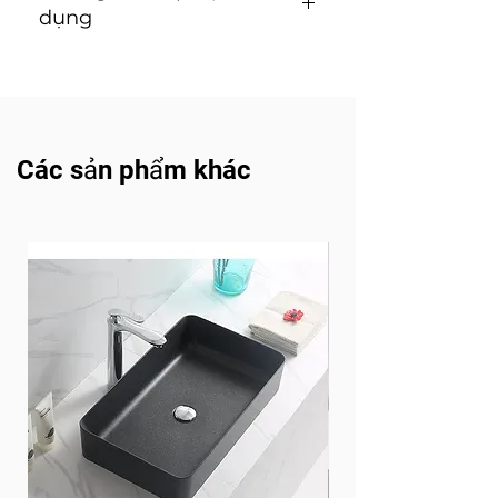
dụng
Hướng dẫn lắp đặt và sử
dụng ( Tải về )
Các sản phẩm khác