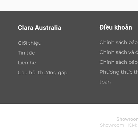
Điều khoản
Clara Australia
Chính sách bả
Giới thiệu
Chính sách và đ
Tin tức
Chính sách bả
Liên hệ
Phương thức t
Câu hỏi thường gặp
toán
Showroom 
Showroom HCM: Bi