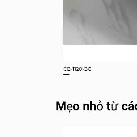
CB-1120-BG
Mẹo nhỏ từ cá