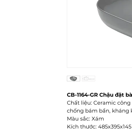
CB-1164-GR Chậu đặt b
Chất liệu: Ceramic công
chống bám bẩn, kháng
Màu sắc: Xám
Kích thước: 485x395x1