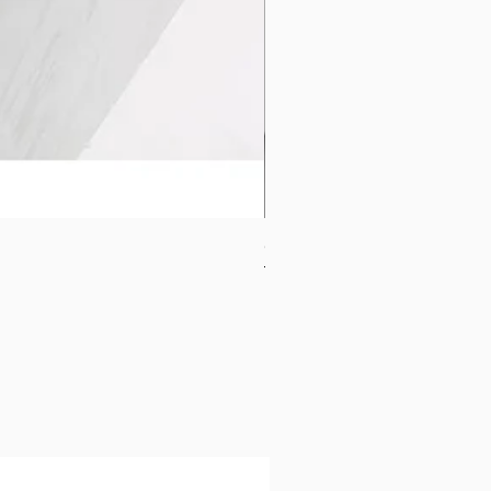
CB-1120-W