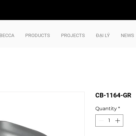
BECCA
PRODUCTS
PROJECTS
ĐẠI LÝ
NEWS
CB-1164-GR
Quantity
*