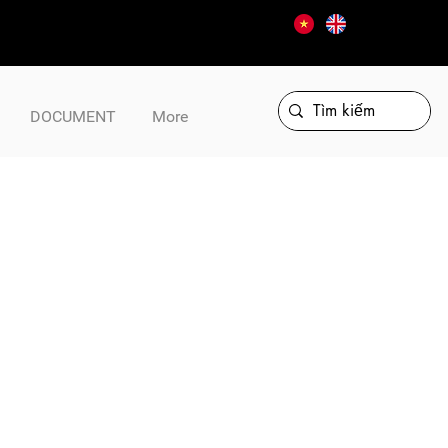
DOCUMENT
More