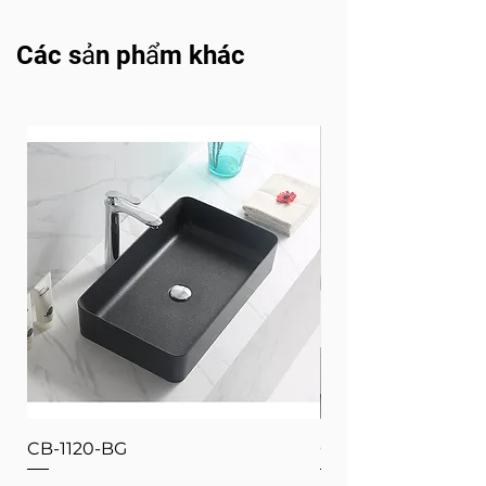
Các sản phẩm khác
CB-1120-BG
CB-1120-W