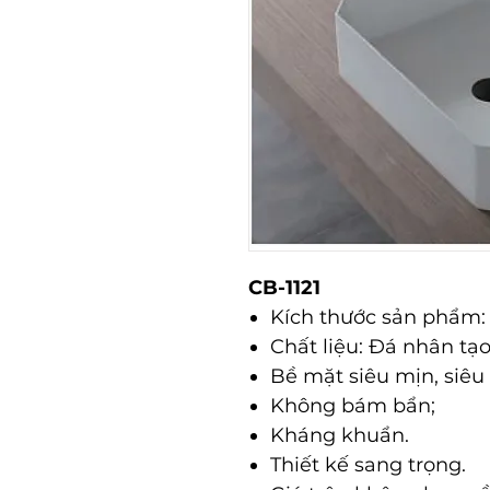
CB-1121
Kích thước sản phẩm
Chất liệu: Đá nhân tạo 
Bề mặt siêu mịn, siêu 
Không bám bẩn;
Kháng khuẩn.
Thiết kế sang trọng.