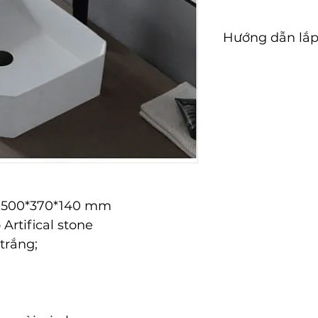
Hướng dẫn lắp
Hướng dẫn lắp đ
: 500*370*140 mm
Artifical stone
trắng;