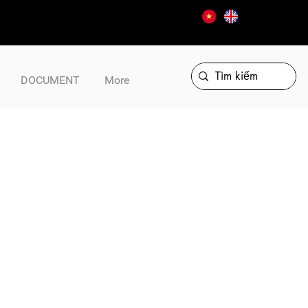
DOCUMENT
More