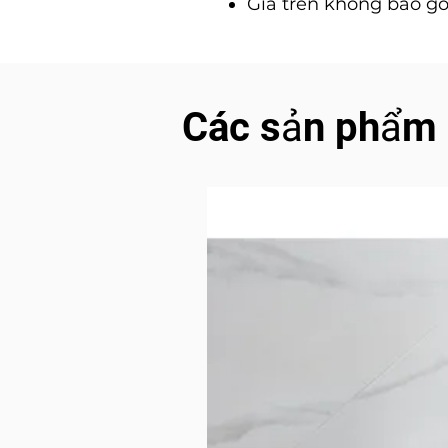
Giá trên không bao gồ
Các sản phẩm