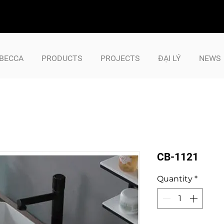
BECCA
PRODUCTS
PROJECTS
ĐẠI LÝ
NEWS
CB-1121
Quantity
*