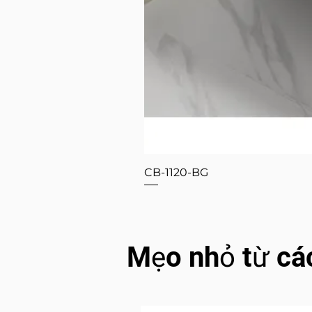
CB-1120-BG
Mẹo nhỏ từ cá