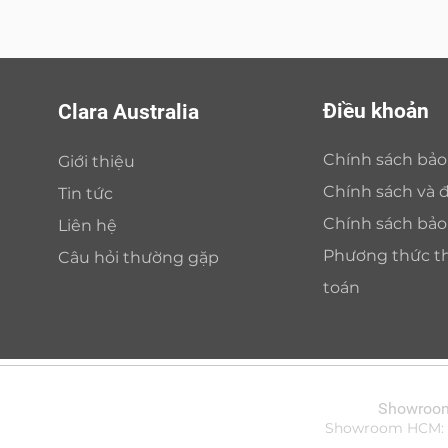
Điều khoản
Clara Australia
Chính sách bả
Giới thiệu
Chính sách và đ
Tin tức
Chính sách bả
Liên hệ
Phương thức t
Câu hỏi thường gặp
toán
Showroom 
Showroom HCM: Bi