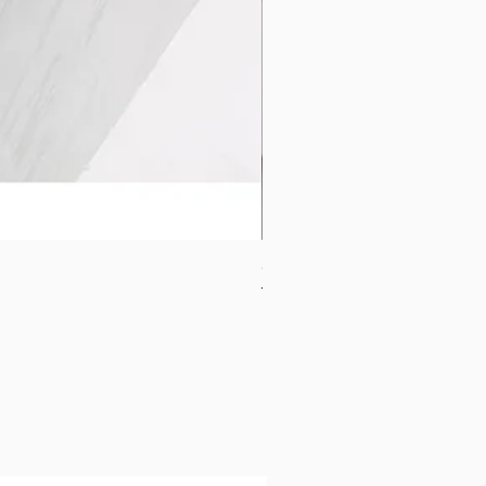
CB-1120-W