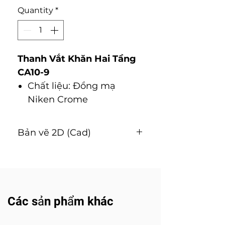
Quantity
*
Thanh Vắt Khăn Hai Tầng
CA10-9
Chất liệu: Đồng mạ
Niken Crome
Bản vẽ 2D (Cad)
Tải về
Các sản phẩm khác