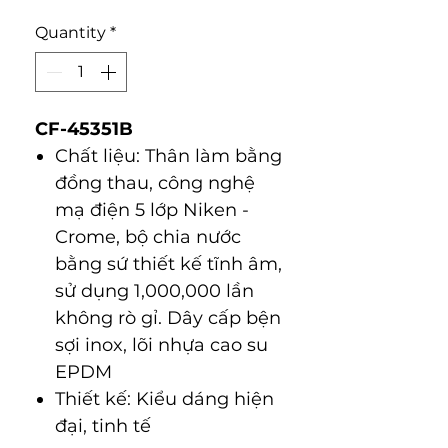
Quantity
*
CF-45351B
Chất liệu: Thân làm bằng
đồng thau, công nghệ
mạ điện 5 lớp Niken -
Crome, bộ chia nước
bằng sứ thiết kế tĩnh âm,
sử dụng 1,000,000 lần
không rò gỉ. Dây cấp bện
sợi inox, lõi nhựa cao su
EPDM
Thiết kế: Kiểu dáng hiện
đại, tinh tế