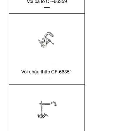
Vòi ba lỗ CF-66359
Vòi chậu thấp CF-66351